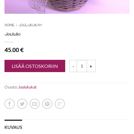
HOME
JOULUKUKAT
/
Jouluilo
45.00
€
LISÄÄ OSTOSKORIIN
Osasto:
Joulukukat
KUVAUS