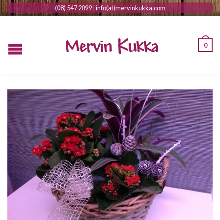
(08) 547 2099 | info(at)mervinkukka.com
0