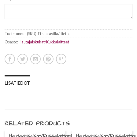
Tuotetunnus (SKU):
Ei saatavilla/-tietoa
Osasto:
Hautajaiskukat/Kukkalaitteet
LISÄTIEDOT
RELATED PRODUCTS
Hautajaiskukat/Kukkalaitteet
Hautajaiskukat/Kukkalaittee