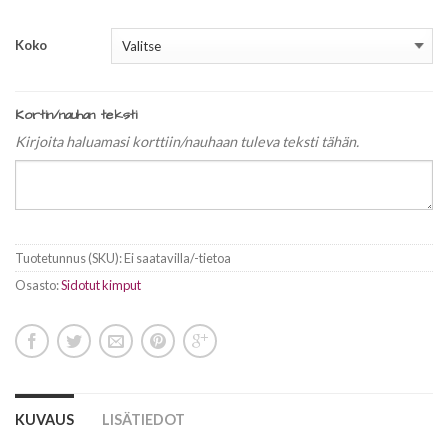
Koko
Kortin/nauhan teksti
Kirjoita haluamasi korttiin/nauhaan tuleva teksti tähän.
Tuotetunnus (SKU):
Ei saatavilla/-tietoa
Osasto:
Sidotut kimput
KUVAUS
LISÄTIEDOT